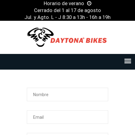
Horario de verano
Cerrado del 1 al 17 de agosto
Jul. y Agto. L - J 8:30 a 13h - 16h a 19h