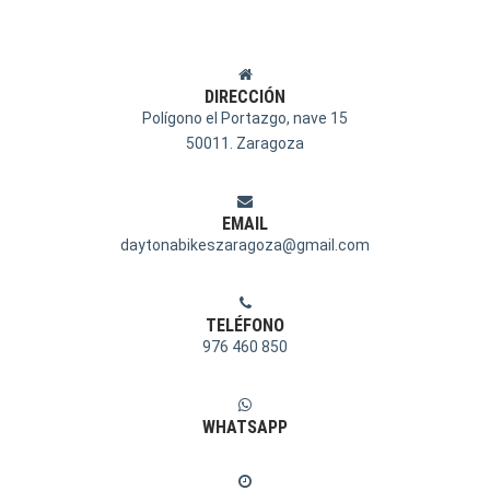
DIRECCIÓN
Polígono el Portazgo, nave 15
50011. Zaragoza
EMAIL
daytonabikeszaragoza@gmail.com
TELÉFONO
976 460 850
WHATSAPP